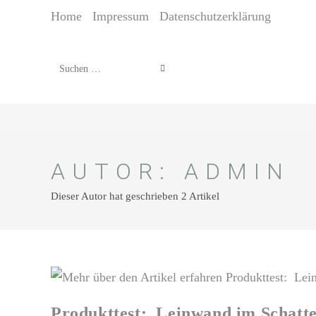
Home
Impressum
Datenschutzerklärung
Diese
Website
durchsuchen
AUTOR:
ADMIN
Dieser Autor hat geschrieben 2 Artikel
Produkttest: Leinwand im Schatte