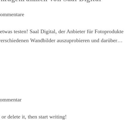
ommentare
etwas testen! Saal Digital, der Anbieter für Fotoprodukte
r verschiedenen Wandbilder auszuprobieren und darüber…
ommentar
r delete it, then start writing!