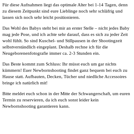
Für diese Aufnahmen liegt das optimale Alter bei 1-14 Tagen, denn
zu diesem Zeitpunkt sind eure Lieblinge noch sehr schläfrig und
lassen sich noch sehr leicht positionieren.
Das Wohl des Babys steht bei mir an erster Stelle – nicht jedes Baby
mag jede Pose, und ich achte sehr darauf, dass es sich zu jeder Zeit
wohl fühlt. So sind Kuschel- und Stillpausen in der Shootingzeit
selbstverständlich eingeplant. Deshalb rechne ich für die
Neugeborenenfotografie immer ca. 2-3 Stunden ein.
Das Beste kommt zum Schluss: Ihr müsst euch um gar nichts
kümmern! Euer Newbornshooting findet ganz bequem bei euch zu
Hause statt. Aufbauten, Decken, Tücher und niedliche Accessoires
bringe ich natürlich mit!
Bitte meldet euch schon in der Mitte der Schwangerschaft, um euren
Termin zu reservieren, da ich euch sonst leider kein
Newbornshooting garantieren kann.