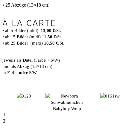
• 25 Abzüge (13×18 cm)
À LA CARTE
• ab 5 Bilder (mini)
13,00 €
/St.
• ab 15 Bilder (midi)
11,50 €
/St.
• ab 25 Bilder (maxi)
10,50 €
/St.
jeweils als Datei (Farbe + S/W)
und als Abzug (13×18 cm)
in Farbe
oder
S/W